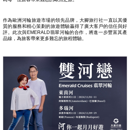
作為歐洲河輪旅遊市場的領先品牌，大腳旅行社一直以其優
質的服務和精心策劃的旅遊體驗贏得了廣大客戶的信任與好
評。此次與
EMERALD
翡翠河輪的合作，將進一步豐富其產
品線，為旅客帶來更多難忘的旅程體驗。