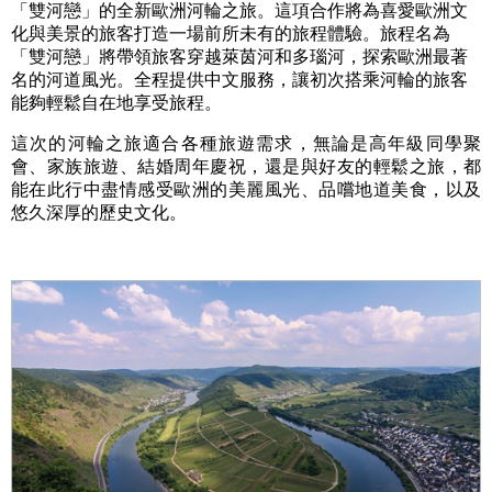
「雙河戀」的全新歐洲河輪之旅。這項合作將為喜愛歐洲文
化與美景的旅客打造一場前所未有的旅程體驗。旅程名為
「雙河戀」將帶領旅客穿越萊茵河和多瑙河，探索歐洲最著
名的河道風光。全程提供中文服務，讓初次搭乘河輪的旅客
能夠輕鬆自在地享受旅程。
這次的河輪之旅適合各種旅遊需求，無論是高年級同學聚
會、家族旅遊、結婚周年慶祝，還是與好友的輕鬆之旅，都
能在此行中盡情感受歐洲的美麗風光、品嚐地道美食，以及
悠久深厚的歷史文化。