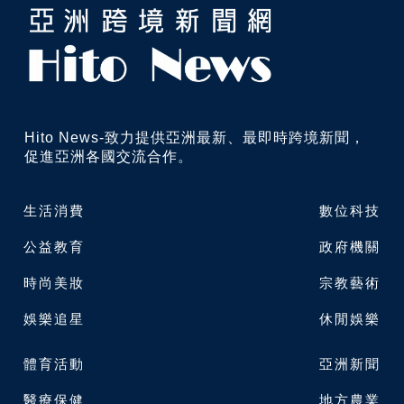
Hito News-致力提供亞洲最新、最即時跨境新聞，
促進亞洲各國交流合作。
生活消費
數位科技
公益教育
政府機關
時尚美妝
宗教藝術
娛樂追星
休閒娛樂
體育活動
亞洲新聞
醫療保健
地方農業