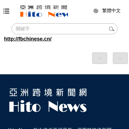
繁體中文
http://fbchinese.cn/
<
>