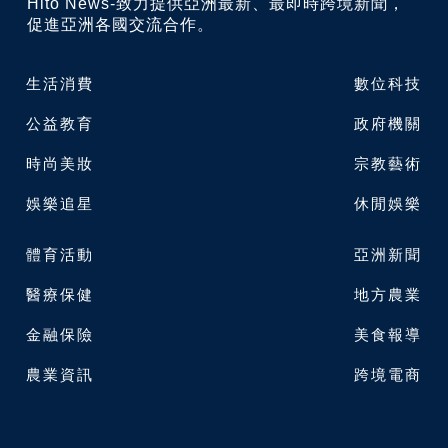
Hito News-致力提供亞洲最新、最即時跨境新聞，
促進亞洲各國交流合作。
生活消費
數位科技
公益教育
政府機關
時尚美妝
宗教藝術
娛樂追星
休閒娛樂
體育活動
亞洲新聞
醫療保健
地方農業
金融保險
美食報導
農業資訊
跨境電商