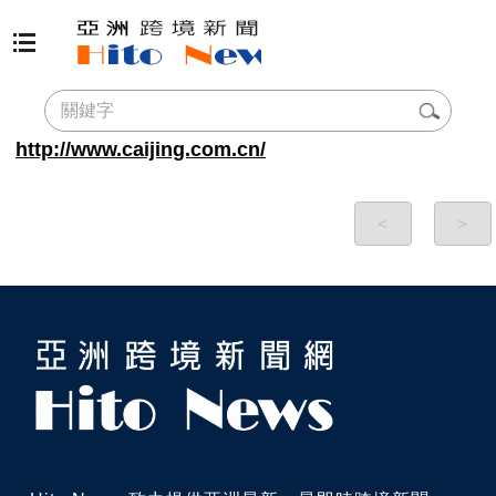
http://www.caijing.com.cn/
<
>