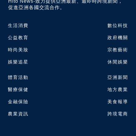
Hito News-致力提供亞洲最新、最即時跨境新聞，
促進亞洲各國交流合作。
生活消費
數位科技
公益教育
政府機關
時尚美妝
宗教藝術
娛樂追星
休閒娛樂
體育活動
亞洲新聞
醫療保健
地方農業
金融保險
美食報導
農業資訊
跨境電商