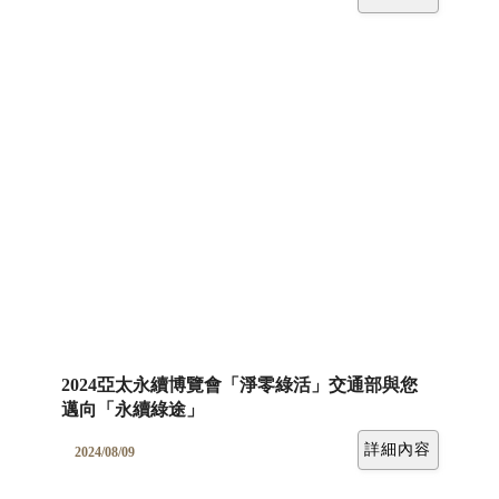
2024亞太永續博覽會「淨零綠活」交通部與您
邁向「永續綠途」
詳細內容
2024/08/09