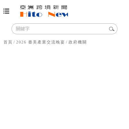
首頁
/
2026 臺美產業交流晚宴
/
政府機關