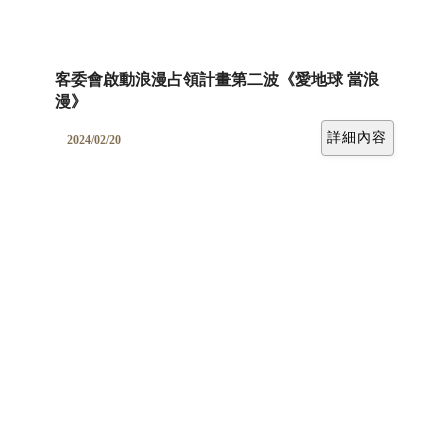
客委會啟動浪漫占領計畫第二波《愛地球 當浪
漫》
詳細內容
2024/02/20