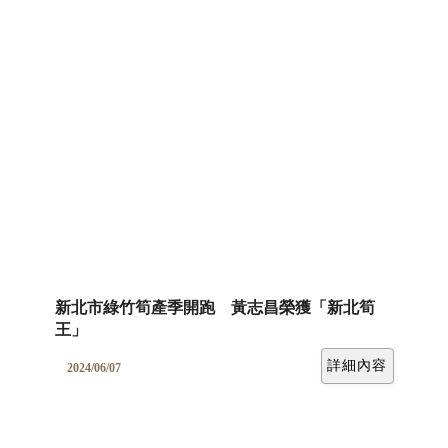
新北市綠竹筍產季開跑 黃志昌榮獲「新北筍
王」
詳細內容
2024/06/07