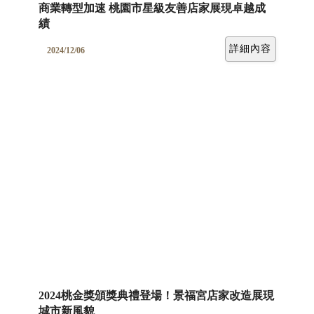
商業轉型加速 桃園市星級友善店家展現卓越成
績
詳細內容
2024/12/06
2024桃金獎頒獎典禮登場！景福宮店家改造展現
城市新風貌