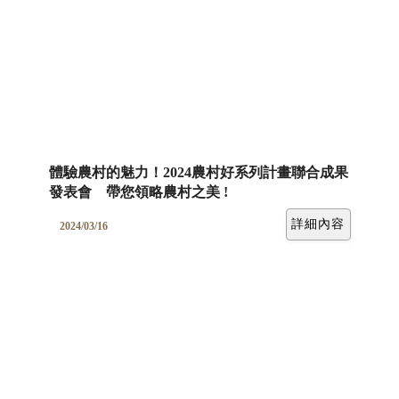
體驗農村的魅力！2024農村好系列計畫聯合成果
發表會 帶您領略農村之美 !
詳細內容
2024/03/16