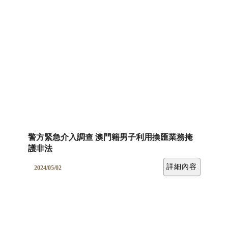
警方緊急介入調查 澳門籍男子利用換匯業務掩
護非法
詳細內容
2024/05/02